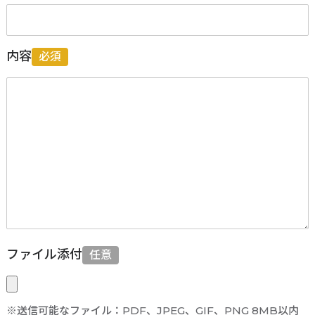
内容
必須
ファイル添付
任意
※送信可能なファイル：PDF、JPEG、GIF、PNG 8MB以内