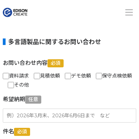
多言語製品に関するお問い合わせ
お問い合わせ内容
必須
資料請求
見積依頼
デモ依頼
保守点検依頼
その他
希望納期
任意
件名
必須